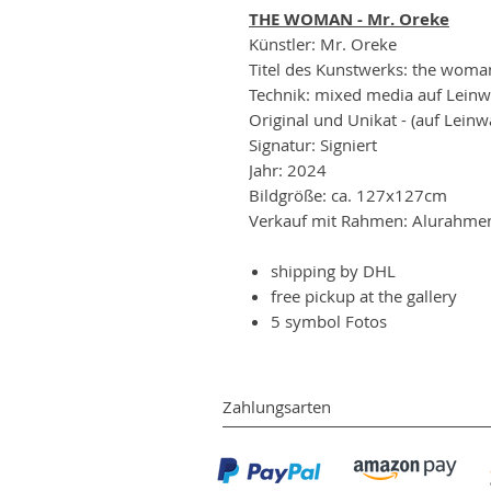
THE WOMAN - Mr. Oreke
Künstler: Mr. Oreke
Titel des Kunstwerks: the woma
Technik: mixed media auf Lein
Original und Unikat - (auf Lein
Signatur: Signiert
Jahr: 2024
Bildgröße: ca. 127x127cm
Verkauf mit Rahmen: Alurahmen
shipping by DHL
free pickup at the gallery
5 symbol Fotos
Zahlungsarten