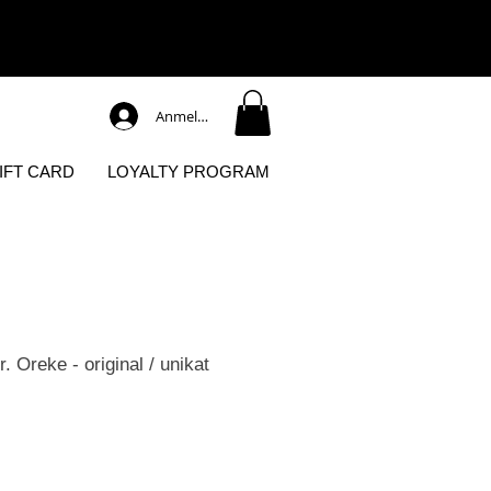
Anmelden
IFT CARD
LOYALTY PROGRAM
Oreke - original / unikat