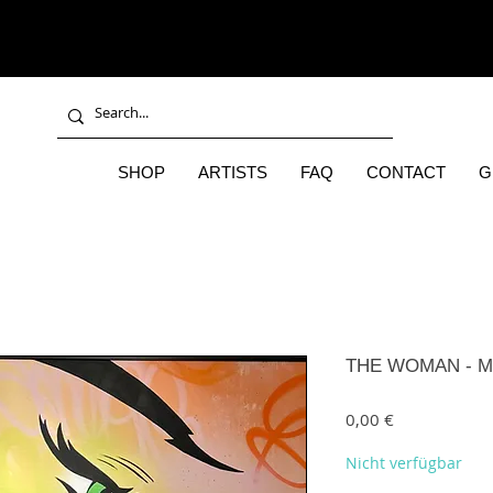
SHOP
ARTISTS
FAQ
CONTACT
G
THE WOMAN - Mr. 
Preis
0,00 €
Nicht verfügbar