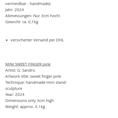
vermeidbar - handmade)
Jahr: 2024
Abmessungen: Nur 3cm hoch!
Gewicht: ca. 0,1kg
versicherter Versand per DHL
MINI SWEET FINGER pink
Artist: G. Sandro
Artwork title: sweet finger pink
Technique: handmade mini stand-
sculpture
Year: 2024
Dimensions only 3cm high
Weight: approx. 0.1kg