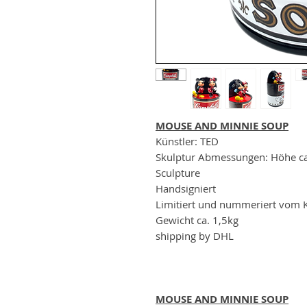
MOUSE AND MINNIE SOUP
Künstler: TED
Skulptur Abmessungen: Höhe c
Sculpture
Handsigniert
Limitiert und nummeriert vom K
Gewicht ca. 1,5kg
shipping by DHL
MOUSE AND MINNIE SOUP