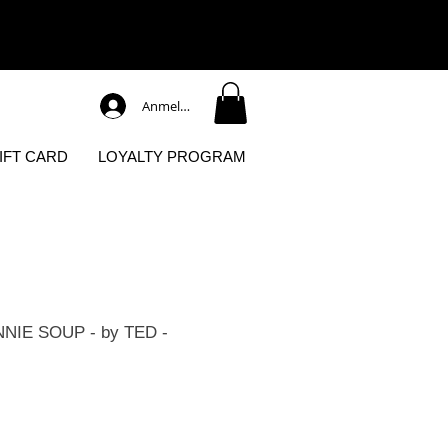
Anmelden
IFT CARD
LOYALTY PROGRAM
NIE SOUP - by TED -