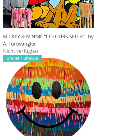
MICKEY & MINNIE "COLOURS SELLS" - by
A. Furtwängler
Nicht verfügbar
unikat / unique