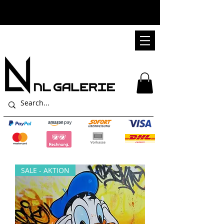
SALE - AKTION