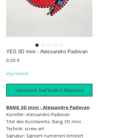
YES 3D mini - Alessandro Padovan
Price
0,00 €
Vypredané
Upozorniť, keď bude k dispozícii
BANG 3D mini - Alessandro Padovan
Künstler: Alessandro Padovan
Titel des Kunstwerks: Bang 3D mini
Technik: screw art
Signatur: Signiert-numeriert-limitiert