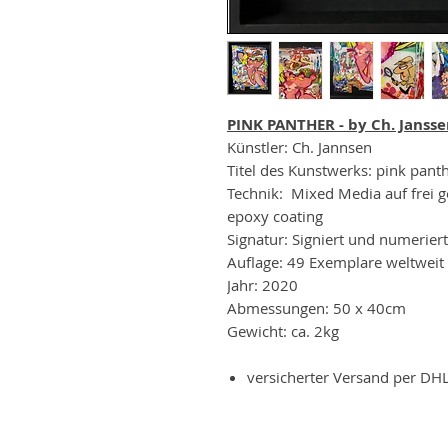
PINK PANTHER - by Ch. Janss
Künstler: Ch. Jannsen
Titel des Kunstwerks: pink pant
Technik: Mixed Media auf frei g
epoxy coating
Signatur: Signiert und numerier
Auflage: 49 Exemplare weltweit
Jahr: 2020
Abmessungen: 50 x 40cm
Gewicht: ca. 2kg
versicherter Versand per DH