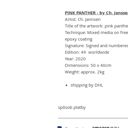
PINK PANTHER - by Ch. Janss
Artist: Ch. Jannsen
Title of the artwork: pink panthe
Technique: Mixed media on freel
epoxy coating
Signature: Signed and numbered 
Edition: 49 worldwide
Year: 2020
Dimensions: 50 x 40cm
Weight: approx. 2kg
shipping by DHL
spôsob platby