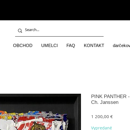
OBCHOD
UMELCI
FAQ
KONTAKT
darčekov
PINK PANTHER - i
Ch. Janssen
Price
1 200,00 €
Vypredané