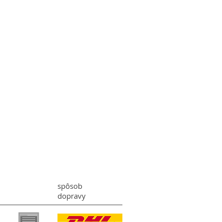
spôsob
dopravy