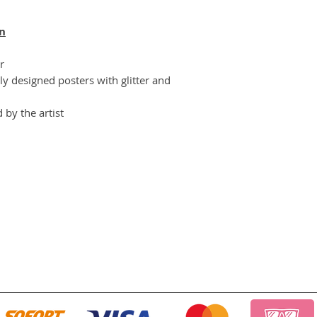
en
r
y designed posters with glitter and
by the artist