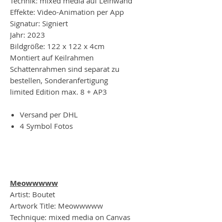
Technik: mixed media auf Leinwand
Effekte: Video-Animation per App
Signatur: Signiert
Jahr: 2023
Bildgröße: 122 x 122 x 4cm
Montiert auf Keilrahmen
Schattenrahmen sind separat zu
bestellen, Sonderanfertigung
limited Edition max. 8 + AP3
Versand per DHL
4 Symbol Fotos
Meowwwww
Artist: Boutet
Artwork Title: Meowwwww
Technique: mixed media on Canvas