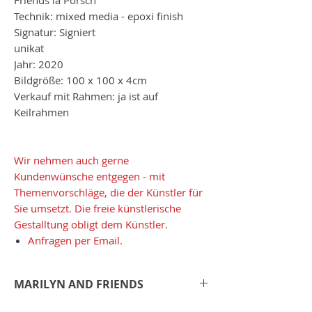
Technik: mixed media - epoxi finish
Signatur: Signiert
unikat
Jahr: 2020
Bildgröße: 100 x 100 x 4cm
Verkauf mit Rahmen: ja ist auf
Keilrahmen
Wir nehmen auch gerne
Kundenwünsche entgegen - mit
Themenvorschläge, die der Künstler für
Sie umsetzt. Die freie künstlerische
Gestalltung obligt dem Künstler.
Anfragen per Email.
MARILYN AND FRIENDS
Jedes seiner Werke wird individuell