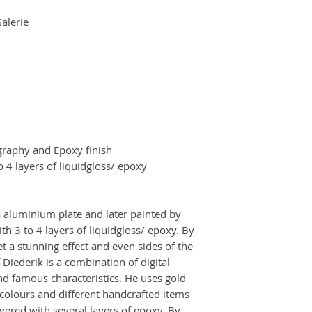
stark
Galerie
raphy and Epoxy finish
o 4 layers of liquidgloss/ epoxy
 aluminium plate and later painted by
th 3 to 4 layers of liquidgloss/ epoxy. By
et a stunning effect and even sides of the
f Diederik is a combination of digital
d famous characteristics. He uses gold
 colours and different handcrafted items
overed with several layers of epoxy. By