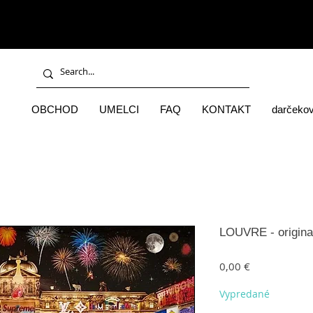
OBCHOD
UMELCI
FAQ
KONTAKT
darčekov
LOUVRE - original
Price
0,00 €
Vypredané