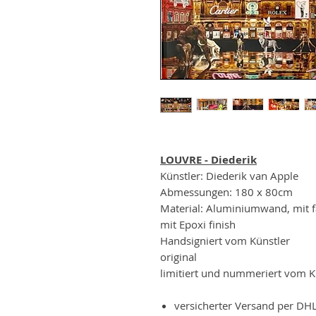
LOUVRE - Diederik
Künstler: Diederik van Apple
Abmessungen: 180 x 80cm
Material: Aluminiumwand, mit 
mit Epoxi finish
Handsigniert vom Künstler
original
limitiert und nummeriert vom K
versicherter Versand per DH