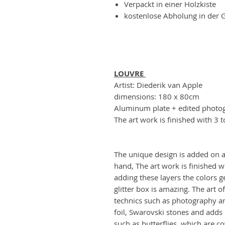
Verpackt in einer Holzkiste
kostenlose Abholung in der 
LOUVRE
Artist: Diederik van Apple
dimensions: 180 x 80cm
Aluminum plate + edited photog
The art work is finished with 3 t
The unique design is added on a
hand, The art work is finished wi
adding these layers the colors g
glitter box is amazing. The art o
technics such as photography an
foil, Swarovski stones and adds
such as butterflies, which are c