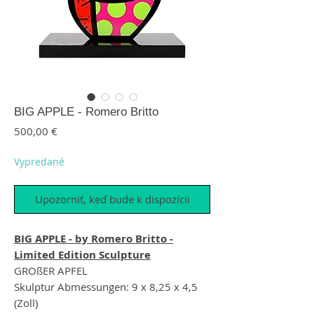
BIG APPLE - Romero Britto
Price
500,00 €
Vypredané
Upozorniť, keď bude k dispozícii
BIG APPLE - by Romero Britto -
Limited Edition Sculpture
GROßER APFEL
Skulptur Abmessungen: 9 x 8,25 x 4,5
(Zoll)