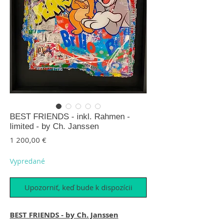
BEST FRIENDS - inkl. Rahmen -
limited - by Ch. Janssen
Price
1 200,00 €
Vypredané
Upozorniť, keď bude k dispozícii
BEST FRIENDS - by Ch. Janssen