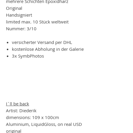
mehrere Schichten Epoxidharz
Original
Handsigniert
limited max. 10 Stück weltweit
Nummer: 3/10
versicherter Versand per DHL
kostenlose Abholung in der Galerie
3x SymbPhotos
I`ll be back
Artist: Diederik
dimensions: 109 x 100cm
Aluminium, LiquidGloss, on real USD
original