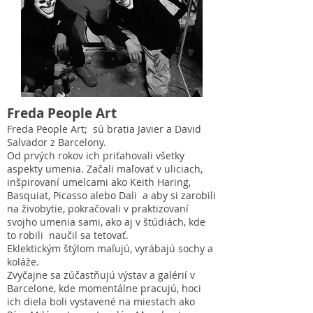
Freda People Art
Freda People Art; sú bratia Javier a David
Salvador z Barcelony.
Od prvých rokov ich priťahovali všetky
aspekty umenia. Začali maľovať v uliciach,
inšpirovaní umelcami ako Keith Haring,
Basquiat, Picasso alebo Dali a aby si zarobili
na živobytie, pokračovali v praktizovaní
svojho umenia sami, ako aj v štúdiách, kde
to robili naučil sa tetovať.
Eklektickým štýlom maľujú, vyrábajú sochy a
koláže.
Zvyčajne sa zúčastňujú výstav a galérií v
Barcelone, kde momentálne pracujú, hoci
ich diela boli vystavené na miestach ako