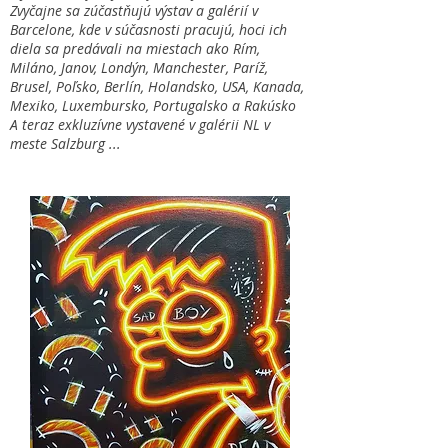
Zvyčajne sa zúčastňujú výstav a galérií v
Barcelone, kde v súčasnosti pracujú, hoci ich
diela sa predávali na miestach ako Rím,
Miláno, Janov, Londýn, Manchester, Paríž,
Brusel, Poľsko, Berlín, Holandsko, USA, Kanada,
Mexiko, Luxembursko, Portugalsko a Rakúsko
A teraz exkluzívne vystavené v galérii NL v
meste Salzburg ...