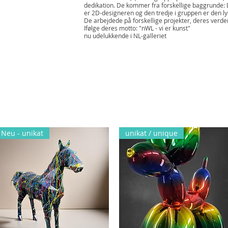
dedikation. De kommer fra forskellige baggrunde: 
er 2D-designeren og den tredje i gruppen er den ly
De arbejdede på forskellige projekter, deres verde
Ifølge deres motto: "nWL - vi er kunst"
nu udelukkende i NL-galleriet
Neu - unikat
unikat / unique