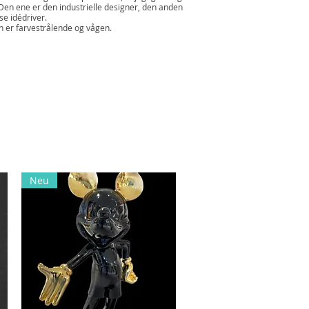
Den ene er den industrielle designer, den anden
se idédriver.
n er farvestrålende og vågen.
Neu