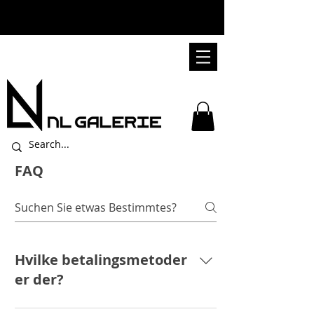
FAQ
Hvilke betalingsmetoder
er der?
Klarna In Zusammenarbeit mit Klarna