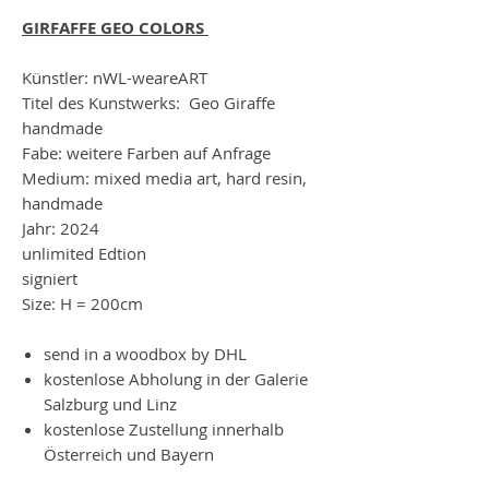
GIRFAFFE GEO COLORS
Künstler: nWL-weareART
Titel des Kunstwerks: Geo Giraffe
handmade
Fabe: weitere Farben auf Anfrage
Medium: mixed media art, hard resin,
handmade
Jahr: 2024
unlimited Edtion
signiert
Size: H = 200cm
send in a woodbox by DHL
kostenlose Abholung in der Galerie
Salzburg und Linz
kostenlose Zustellung innerhalb
Österreich und Bayern