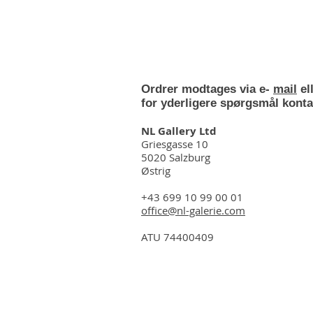
Ordrer modtages via e-
mail
el
for yderligere spørgsmål konta
NL Gallery Ltd
Griesgasse 10
5020 Salzburg
Østrig
+43 699 10 99 00 01
office@nl-galerie.com
ATU 74400409