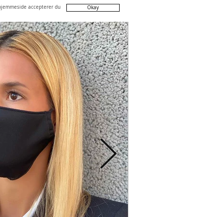
 hjemmeside accepterer du
Okay