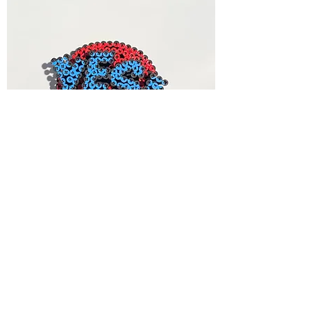
YES 3D mini - Alessandro Padovan
غير متوفر
sold