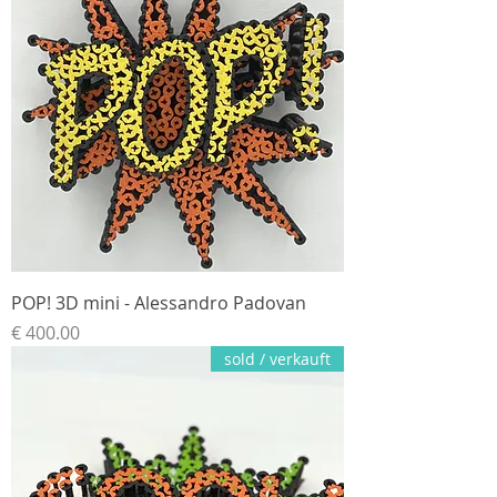
POP! 3D mini - Alessandro Padovan
السعر
sold / verkauft