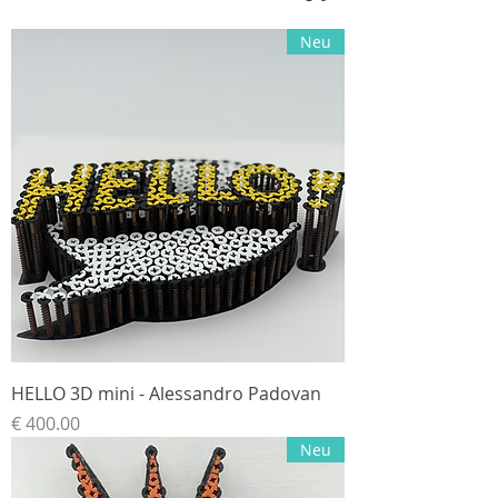
Neu
HELLO 3D mini - Alessandro Padovan
السعر
Neu