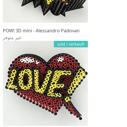
POW! 3D mini - Alessandro Padovan
غير متوفر
sold / verkauft