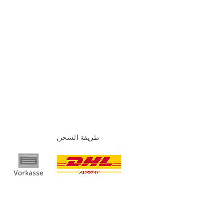
طريقة الشحن
بصمة
| نهج
الخصوصية
|
الشروط والأحكام
|
اتصل