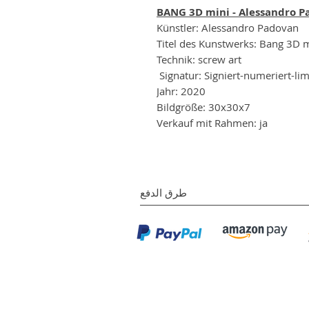
BANG 3D mini - Alessandro 
Künstler: Alessandro Padovan
Titel des Kunstwerks: Bang 3D 
Technik: screw art
Signatur: Signiert-numeriert-lim
Jahr: 2020
Bildgröße: 30x30x7
Verkauf mit Rahmen: ja
طرق الدفع
معرض NL المحدودة
©