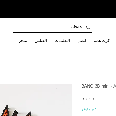
كرت هدية
اتصل
التعليمات
الفنانين
متجر
BANG 3D mini - 
السعر
غير متوفر