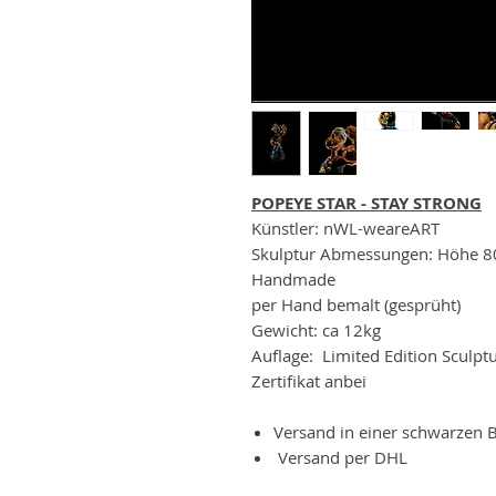
POPEYE STAR - STAY STRONG
Künstler: nWL-weareART
Skulptur Abmessungen: Höhe 8
Handmade
per Hand bemalt (gesprüht)
Gewicht: ca 12kg
Auflage: Limited Edition Sculpt
Zertifikat anbei
Versand in einer schwarzen 
Versand per DHL