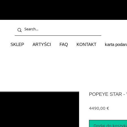
SKLEP
ARTYŚCI
FAQ
KONTAKT
karta poda
POPEYE STAR - 
Cena
4490,00 €
Dodaj do koszyk