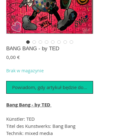
BANG BANG - by TED
Cena
0,00 €
Brak w magazynie
Powiadom, gdy artykuł będzie dostępny
Bang Bang - by TED
Künstler: TED
Titel des Kunstwerks: Bang Bang
Technik: mixed media