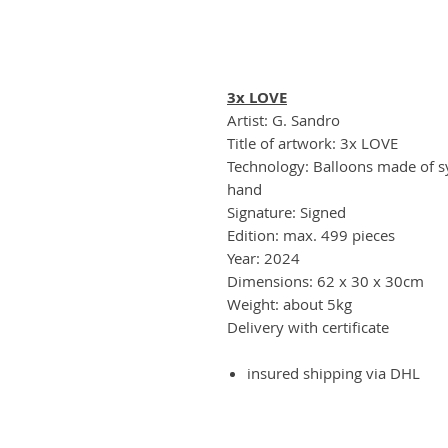
3x LOVE
Artist: G. Sandro
Title of artwork: 3x LOVE
Technology: Balloons made of s
hand
Signature: Signed
Edition: max. 499 pieces
Year: 2024
Dimensions: 62 x 30 x 30cm
Weight: about 5kg
Delivery with certificate
insured shipping via DHL