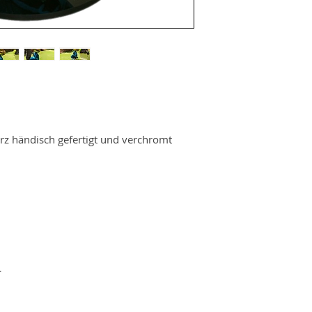
arz händisch gefertigt und verchromt
L