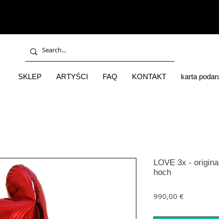
SKLEP
ARTYŚCI
FAQ
KONTAKT
karta poda
LOVE 3x - original
hoch
Cena
990,00 €