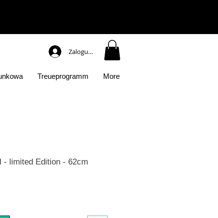
Zaloguj się
runkowa
Treueprogramm
More
 - limited Edition - 62cm