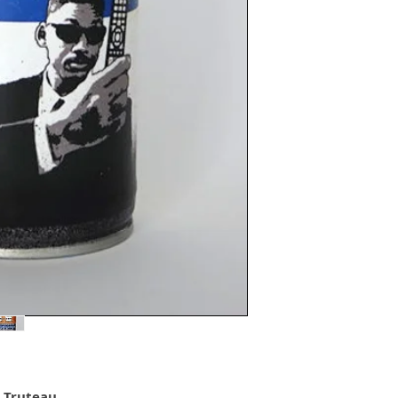
 Truteau