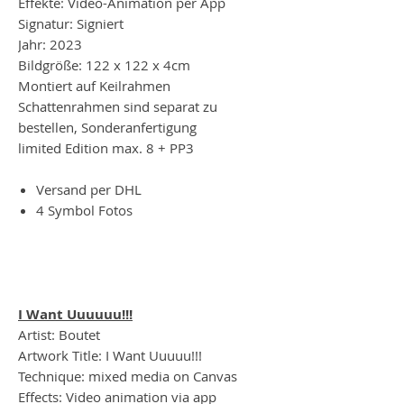
Effekte: Video-Animation per App
Signatur: Signiert
Jahr: 2023
Bildgröße: 122 x 122 x 4cm
Montiert auf Keilrahmen
Schattenrahmen sind separat zu
bestellen, Sonderanfertigung
limited Edition max. 8 + PP3
Versand per DHL
4 Symbol Fotos
I Want Uuuuuu!!!
Artist: Boutet
Artwork Title: I Want Uuuuu!!!
Technique: mixed media on Canvas
Effects: Video animation via app