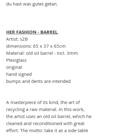
du hast was gutes getan.
HER FASHION - BARREL
Artist: s2B
dimensions: 65 x 37 x 65cm
Material: old oil barrel - incl. 3mm
Plexiglass
original
hand signed
bumps and dents are intended
A masterpiece of its kind, the art of
recycling a raw material. In this work,
the artist uses an old oil barrel, which he
cleaned and reconditioned with great
effort. The motto: take it as a side table