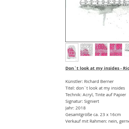
Don`t look at my insides - R
Künstler: Richard Berner
Titel: don`t look at my insides
Technik: Acryl, Tinte auf Papier
Signatur: Signiert
Jahr: 2018
Gesamtgröße ca. 23 x 16cm
Verkauf mit Rahmen: nein, gern