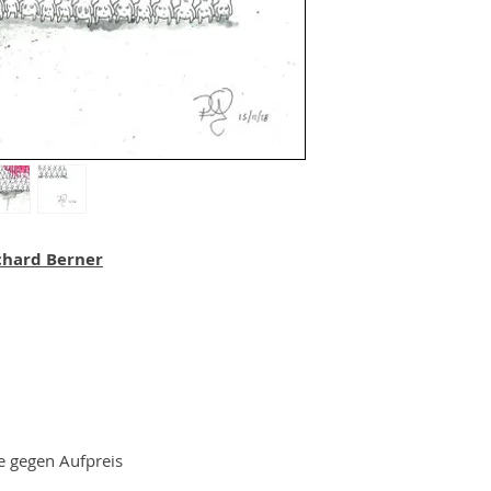
ichard Berner
e gegen Aufpreis