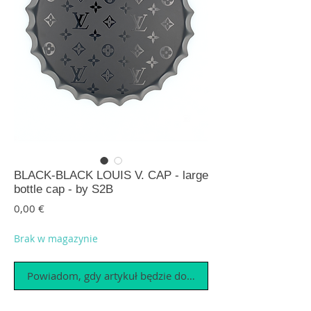
BLACK-BLACK LOUIS V. CAP - large
bottle cap - by S2B
Cena
0,00 €
Brak w magazynie
Powiadom, gdy artykuł będzie dostępny