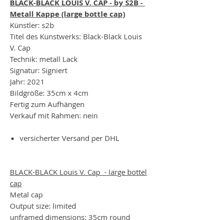
BLACK-BLACK LOUIS V. CAP - by S2B -
Metall Kappe (large bottle cap)
Künstler: s2b
Titel des Kunstwerks: Black-Black Louis
V. Cap
Technik: metall Lack
Signatur: Signiert
Jahr: 2021
Bildgröße: 35cm x 4cm
Fertig zum Aufhängen
Verkauf mit Rahmen: nein
versicherter Versand per DHL
BLACK-BLACK Louis V. Cap - large bottel
cap
Metal cap
Output size: limited
unframed dimensions: 35cm round