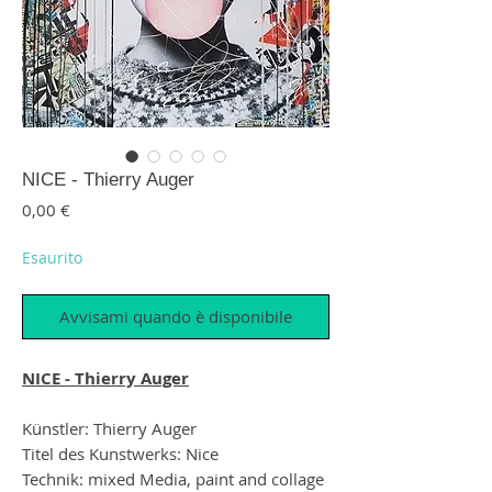
NICE - Thierry Auger
Prezzo
0,00 €
Esaurito
Avvisami quando è disponibile
NICE - Thierry Auger
Künstler: Thierry Auger
Titel des Kunstwerks: Nice
Technik: mixed Media, paint and collage