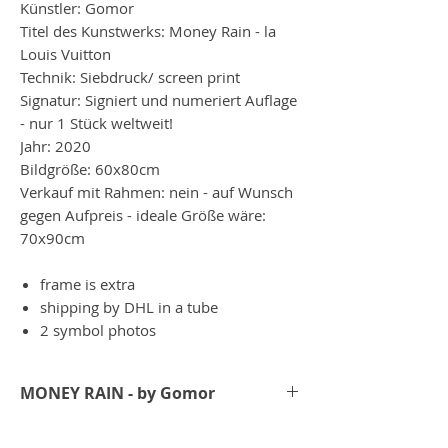
Künstler: Gomor
Titel des Kunstwerks: Money Rain - la
Louis Vuitton
Technik: Siebdruck/ screen print
Signatur: Signiert und numeriert Auflage
- nur 1 Stück weltweit!
Jahr: 2020
Bildgröße: 60x80cm
Verkauf mit Rahmen: nein - auf Wunsch
gegen Aufpreis - ideale Größe wäre:
70x90cm
frame is extra
shipping by DHL in a tube
2 symbol photos
MONEY RAIN - by Gomor
Bei der Money Rain Serie hat Gomor den