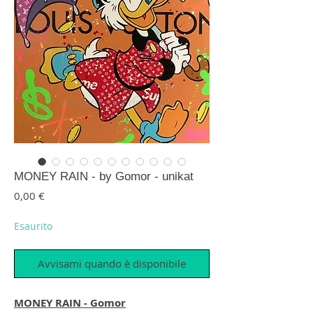
MONEY RAIN - by Gomor - unikat
Prezzo
0,00 €
Esaurito
Avvisami quando è disponibile
MONEY RAIN - Gomor