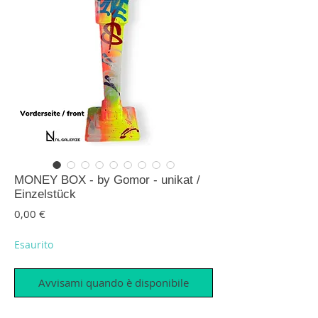
MONEY BOX - by Gomor - unikat /
Einzelstück
Prezzo
0,00 €
Esaurito
Avvisami quando è disponibile