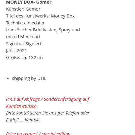
MONEY BOX- Gomor
Künstler: Gomor
Titel des Kunstwerks: Money Box
Technik: ein echter
französicher Briefkasten, Spray und
mixed Media-art
Signatur: Signiert
Jahr: 2021
Größe: ca. 132cm
shipping by DHL
Preis auf Anfrage / Sonderanfertigung auf
Kundenwunsch
Bitte kontaktieren Sie uns per Telefon oder
E-Mail ...
Kontakt
Price on request / special edition