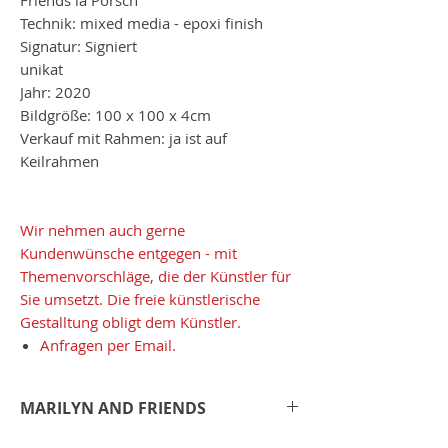
Technik: mixed media - epoxi finish
Signatur: Signiert
unikat
Jahr: 2020
Bildgröße: 100 x 100 x 4cm
Verkauf mit Rahmen: ja ist auf
Keilrahmen
Wir nehmen auch gerne
Kundenwünsche entgegen - mit
Themenvorschläge, die der Künstler für
Sie umsetzt. Die freie künstlerische
Gestalltung obligt dem Künstler.
Anfragen per Email.
MARILYN AND FRIENDS
Jedes seiner Werke wird individuell