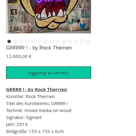
GRRRR ! - by Rock Therrien
Prezzo
12.000,00 €
Aggiungi al carrello
GRRRR ! - by Rock Therrien
Künstler: Rock Therrien
Titel des Kunstwerks: GRRRR !
Technik: mixed media on wood
Signatur: Signiert
Jahr: 2019
Bildgröße: 155 x 155 x 6cm