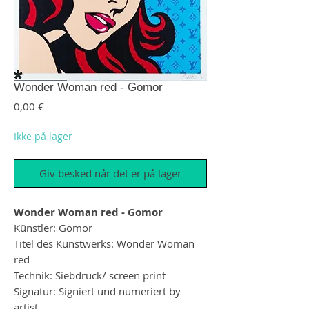
Wonder Woman red - Gomor
Pris
0,00 €
Ikke på lager
Giv besked når det er på lager
Wonder Woman red - Gomor
Künstler: Gomor
Titel des Kunstwerks: Wonder Woman
red
Technik: Siebdruck/ screen print
Signatur: Signiert und numeriert by
artist