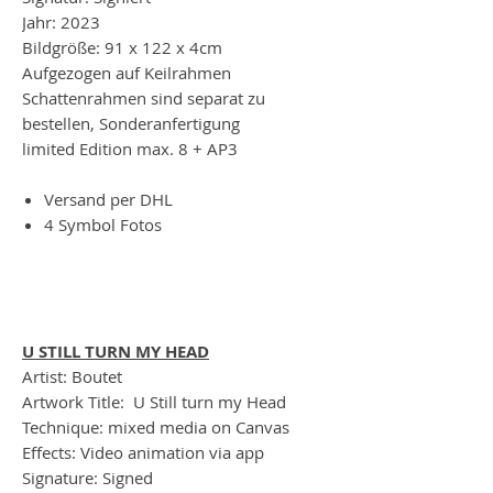
Jahr: 2023
Bildgröße: 91 x 122 x 4cm
Aufgezogen auf Keilrahmen
Schattenrahmen sind separat zu
bestellen, Sonderanfertigung
limited Edition max. 8 + AP3
Versand per DHL
4 Symbol Fotos
U STILL TURN MY HEAD
Artist: Boutet
Artwork Title: U Still turn my Head
Technique: mixed media on Canvas
Effects: Video animation via app
Signature: Signed