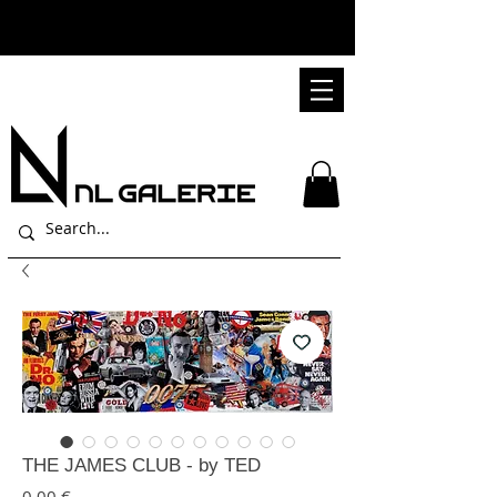
THE JAMES CLUB - by TED
Pris
0,00 €