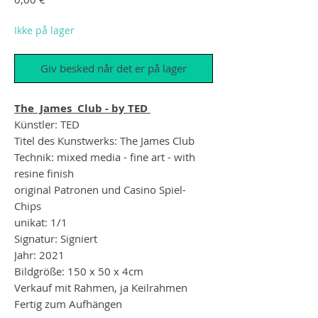
Ikke på lager
Giv besked når det er på lager
The James Club - by TED
Künstler: TED
Titel des Kunstwerks: The James Club
Technik: mixed media - fine art - with
resine finish
original Patronen und Casino Spiel-
Chips
unikat: 1/1
Signatur: Signiert
Jahr: 2021
Bildgröße: 150 x 50 x 4cm
Verkauf mit Rahmen, ja Keilrahmen
Fertig zum Aufhängen