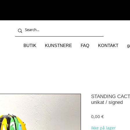
BUTIK
KUNSTNERE
FAQ
KONTAKT
g
STANDING CACTU
unikat / signed
Pris
0,00 €
Ikke på lager