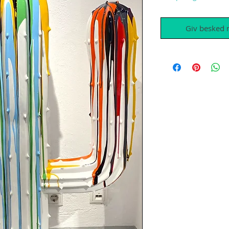
Giv besked n