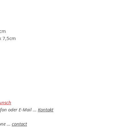
 2cm
x 7,5cm
unsch
efon oder E-Mail ...
Kontakt
ne ...
contact