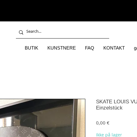
BUTIK
KUNSTNERE
FAQ
KONTAKT
g
SKATE LOUIS VUI
Einzelstück
Pris
0,00 €
Ikke på lager