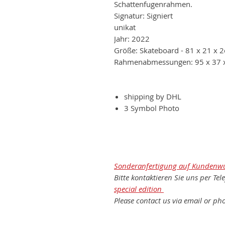
Schattenfugenrahmen.
Signatur: Signiert
unikat
Jahr: 2022
Größe: Skateboard - 81 x 21 x
Rahmenabmessungen: 95 x 37 
shipping by DHL
3 Symbol Photo
Sonderanfertigung auf Kundenw
Bitte kontaktieren Sie uns per Tel
special edition
Please contact us via email or pho