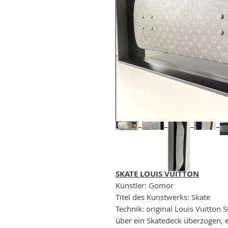
SKATE LOUIS VUITTON
Künstler: Gomor
Titel des Kunstwerks: Skate
Technik: original Louis Vuitton 
über ein Skatedeck überzogen, e