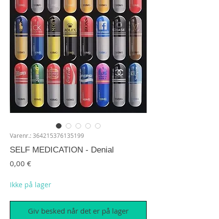
Varenr.: 364215376135199
SELF MEDICATION - Denial
Pris
0,00 €
Ikke på lager
Giv besked når det er på lager