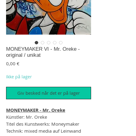
MONEYMAKER VI - Mr. Oreke -
original / unikat
Pris
0,00 €
Ikke på lager
Giv besked når det er på lager
MONEYMAKER - Mr. Oreke
Künstler: Mr. Oreke
Titel des Kunstwerks: Moneymaker
Technik: mixed media auf Leinwand