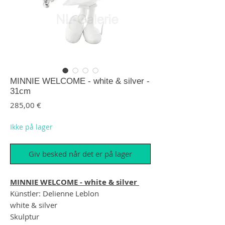
MINNIE WELCOME - white & silver -
31cm
Pris
285,00 €
Ikke på lager
Giv besked når det er på lager
MINNIE WELCOME - white & silver
Künstler: Delienne Leblon
white & silver
Skulptur