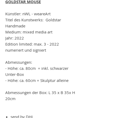
GOLDSTAR MOUSE
Künstler: nWL - weareArt
Titel des Kunstwerks: Goldstar
Handmade
Medium: mixed media art
Jahr: 2022
Edition limited: max. 3 - 2022
numeriert und signiert
Abmessungen:
- Höhe: ca. 80cm = inkl. schwarzer
Unter-Box
- Höhe: ca. 60cm = Skulptur alleine
Abmessungen der Box: L 35 x B 35x H
20cm
send by DHL