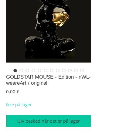
GOLDSTAR MOUSE - Edition - nWL-
weareArt / original
Pris
0,00 €
Ikke på lager
Giv besked når det er på lager