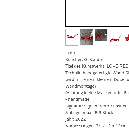
LOVE
Künstler: G. Sandro
Titel des Kunstwerks: LOVE RED
Technik: handgefertigte Wand-S
wird mit einem kleinem Dübel un
Wandmontage)
(Achtung kleine Macken oder F
- handmade)
Signatur: Signiert vom Künstler
Auflage: max. 999 Stück
Jahr: 2022
Abmessungen: 34 x 12 x 12cm