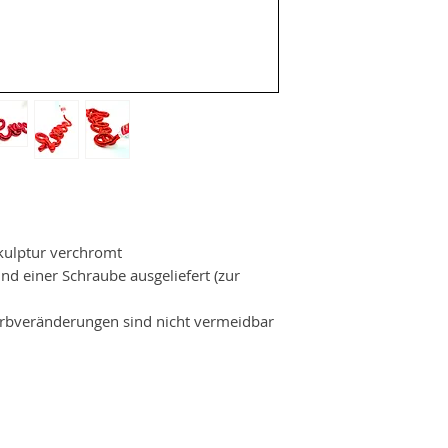
kulptur verchromt
d einer Schraube ausgeliefert (zur
arbveränderungen sind nicht vermeidbar