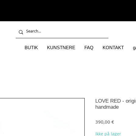
BUTIK
KUNSTNERE
FAQ
KONTAKT
g
LOVE RED - origina
handmade
Pris
390,00 €
Ikke på lager