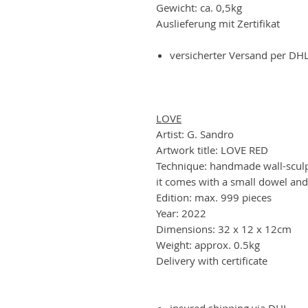
Gewicht: ca. 0,5kg
Auslieferung mit Zertifikat
versicherter Versand per DH
LOVE
Artist: G. Sandro
Artwork title: LOVE RED
Technique: handmade wall-scul
it comes with a small dowel and
Edition: max. 999 pieces
Year: 2022
Dimensions: 32 x 12 x 12cm
Weight: approx. 0.5kg
Delivery with certificate
insured shipping via DHL