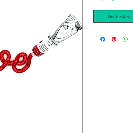
Giv besked n