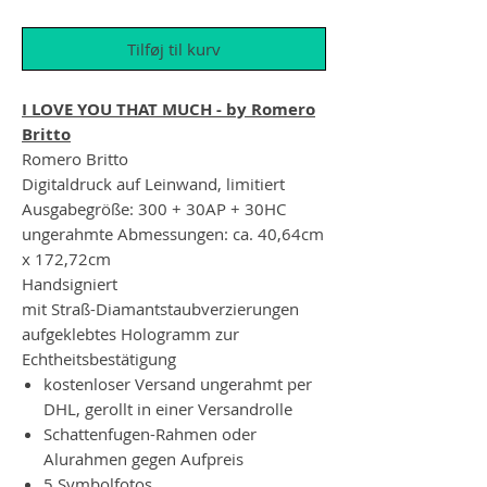
Tilføj til kurv
I LOVE YOU THAT MUCH - by Romero
Britto
Romero Britto
Digitaldruck auf Leinwand, limitiert
Ausgabegröße: 300 + 30AP + 30HC
ungerahmte Abmessungen: ca. 40,64cm
x 172,72cm
Handsigniert
mit Straß-Diamantstaubverzierungen
aufgeklebtes Hologramm zur
Echtheitsbestätigung
kostenloser Versand ungerahmt per
DHL, gerollt in einer Versandrolle
Schattenfugen-Rahmen oder
Alurahmen gegen Aufpreis
5 Symbolfotos