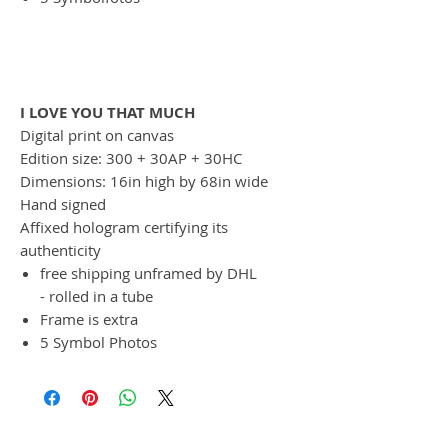
I LOVE YOU THAT MUCH
Digital print on canvas
Edition size: 300 + 30AP + 30HC
Dimensions: 16in high by 68in wide
Hand signed
Affixed hologram certifying its
authenticity
free shipping unframed by DHL
- rolled in a tube
Frame is extra
5 Symbol Photos