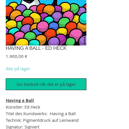
HAVING A BALL - ED HECK
Pris
1.900,00 €
Ikke på lager
Giv besked når det er på lager
Having a Ball
Künstler: Ed Heck
Titel des Kunstwerks: Having a Ball
Technik: Pigmentdruck auf Leinwand
Signatur: Signiert