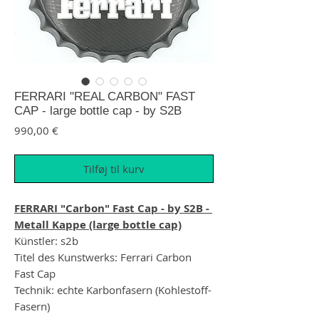
FERRARI "REAL CARBON" FAST
CAP - large bottle cap - by S2B
Pris
990,00 €
Tilføj til kurv
FERRARI "Carbon" Fast Cap - by S2B -
Metall Kappe (large bottle cap)
Künstler: s2b
Titel des Kunstwerks: Ferrari Carbon
Fast Cap
Technik: echte Karbonfasern (Kohlestoff-
Fasern)