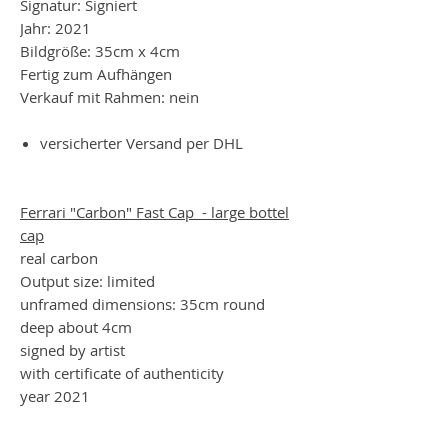
Signatur: Signiert
Jahr: 2021
Bildgröße: 35cm x 4cm
Fertig zum Aufhängen
Verkauf mit Rahmen: nein
versicherter Versand per DHL
Ferrari "Carbon" Fast Cap - large bottel
cap
real carbon
Output size: limited
unframed dimensions: 35cm round
deep about 4cm
signed by artist
with certificate of authenticity
year 2021