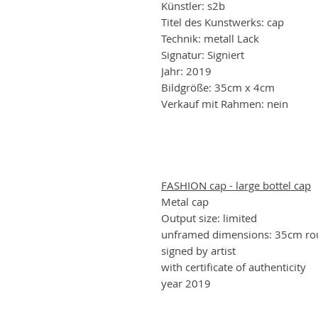
Künstler: s2b
Titel des Kunstwerks: cap
Technik: metall Lack
Signatur: Signiert
Jahr: 2019
Bildgröße: 35cm x 4cm
Verkauf mit Rahmen: nein
FASHION cap - large bottel cap
Metal cap
Output size: limited
unframed dimensions: 35cm ro
signed by artist
with certificate of authenticity
year 2019