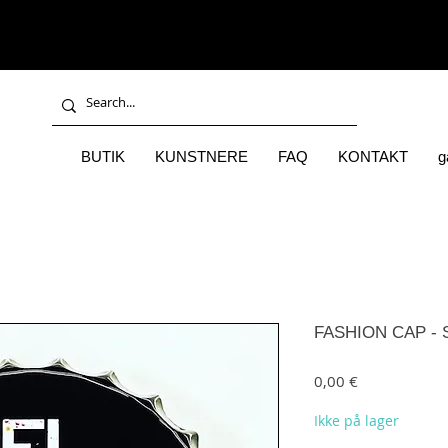
BUTIK
KUNSTNERE
FAQ
KONTAKT
g
FASHION CAP - 
Pris
0,00 €
Ikke på lager