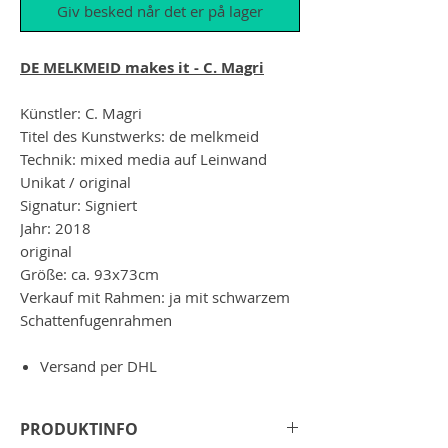
Giv besked når det er på lager
DE MELKMEID makes it - C. Magri
Künstler: C. Magri
Titel des Kunstwerks: de melkmeid
Technik: mixed media auf Leinwand
Unikat / original
Signatur: Signiert
Jahr: 2018
original
Größe: ca. 93x73cm
Verkauf mit Rahmen: ja mit schwarzem
Schattenfugenrahmen
Versand per DHL
PRODUKTINFO