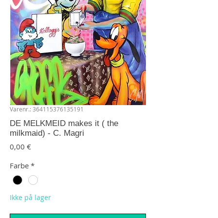
Varenr.: 364115376135191
DE MELKMEID makes it ( the
milkmaid) - C. Magri
Pris
0,00 €
Farbe
*
Ikke på lager