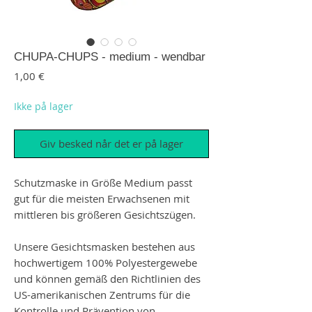
CHUPA-CHUPS - medium - wendbar
Pris
1,00 €
Ikke på lager
Giv besked når det er på lager
Schutzmaske in Größe Medium passt
gut für die meisten Erwachsenen mit
mittleren bis größeren Gesichtszügen.
Unsere Gesichtsmasken bestehen aus
hochwertigem 100% Polyestergewebe
und können gemäß den Richtlinien des
US-amerikanischen Zentrums für die
Kontrolle und Prävention von