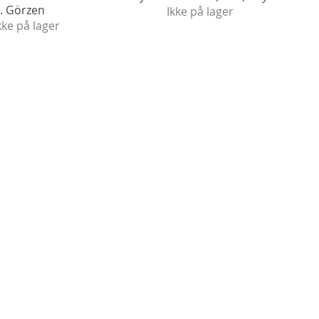
. Görzen
Ikke på lager
kke på lager