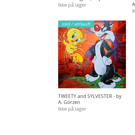
A
Ikke på lager
I
sold / verkauft
TWEETY and SYLVESTER - by
Hurtigvisning
A. Görzen
Ikke på lager