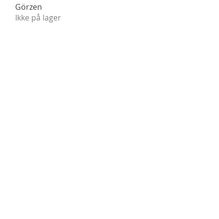
Görzen
Ikke på lager